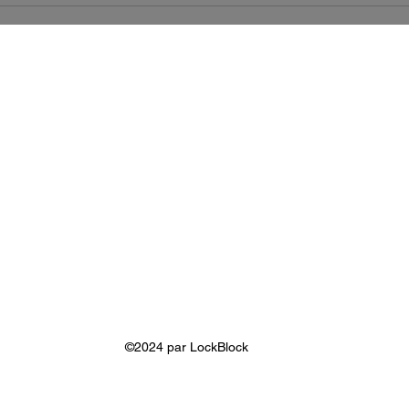
AVLS GROUP
Heistraat 32
9140 Temse
Belgium
Agi Van Leugenhaege
+32 468 41 48 22
sales@lockblock.eu
©2024 par LockBlock