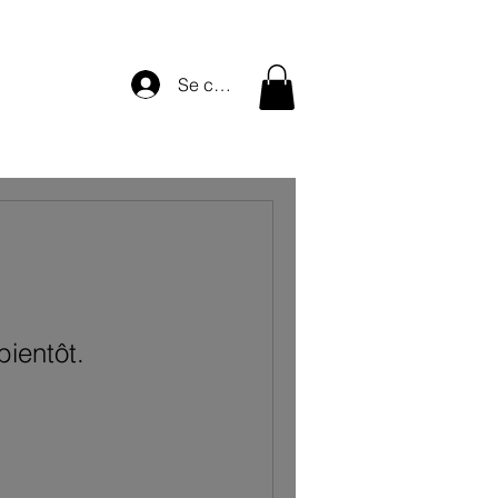
Se connecter
bientôt.