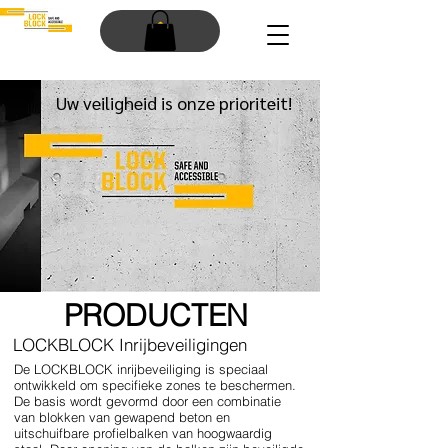
Uw veilighei
d is onze prioriteit!
PRODUCTEN
LOCKBLOCK Inrijbeveiligingen
De LOCKBLOCK inrijbeveiliging is speciaal
ontwikkeld om specifieke zones te beschermen.
De basis wordt gevormd door een combinatie
van blokken van gewapend beton en
uitschuifbare profielbalken van hoogwaardig