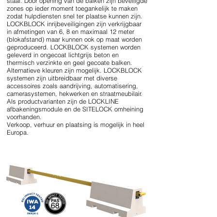
staal. Door opening van de balken zijn beveiligde
zones op ieder moment toegankelijk te maken
zodat hulpdiensten snel ter plaatse kunnen zijn.
LOCKBLOCK inrijbeveiligingen zijn verkrijgbaar
in afmetingen van 6, 8 en maximaal 12 meter
(blokafstand) maar kunnen ook op maat worden
geproduceerd. LOCKBLOCK systemen worden
geleverd in ongecoat lichtgrijs beton en
thermisch verzinkte en geel gecoate balken.
Alternatieve kleuren zijn mogelijk. LOCKBLOCK
systemen zijn uitbreidbaar met diverse
accessoires zoals aandrijving, automatisering,
camerasystemen, hekwerken en straatmeubilair.
Als productvarianten zijn de LOCKLINE
afbakeningsmodule en de SITELOCK omheining
voorhanden.
Verkoop, verhuur en plaatsing is mogelijk in heel
Europa.