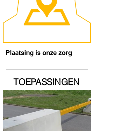
Plaatsing is onze zorg
TOEPASSINGEN